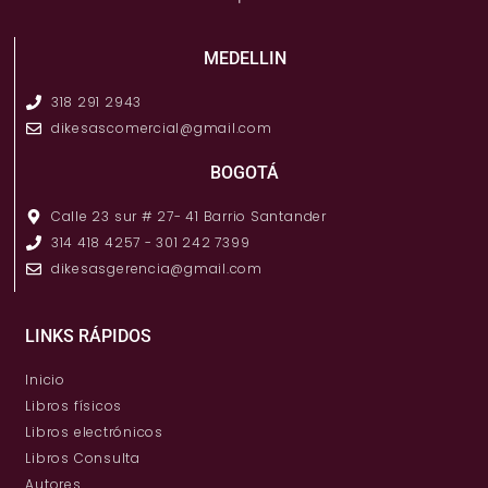
MEDELLIN
318 291 2943
dikesascomercial@gmail.com
BOGOTÁ
Calle 23 sur # 27- 41 Barrio Santander
314 418 4257 - 301 242 7399
dikesasgerencia@gmail.com
LINKS RÁPIDOS
Inicio
Libros físicos
Libros electrónicos
Libros Consulta
Autores