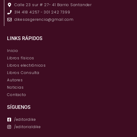
Calle 23 sur # 27- 41 Barrio Santander
314 418 4257 - 301 242 7399
dikesasgerencia@gmail.com
LINKS RÁPIDOS
Inicio
Libros físicos
Libros electrónicos
Libros Consulta
Autores
Noticias
Contacto
SÍGUENOS
/editordike
/editorialdike