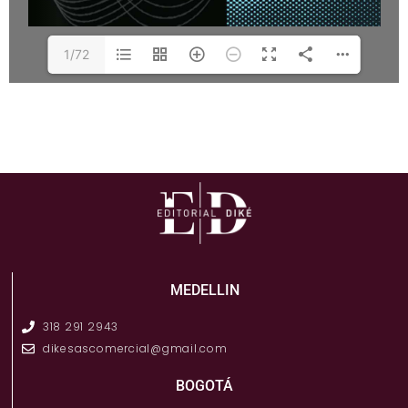
1/72
MEDELLIN
318 291 2943
dikesascomercial@gmail.com
BOGOTÁ