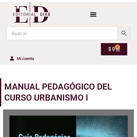
Ir
al
contenido
0
Carrito
$
0
Mi cuenta
MANUAL PEDAGÓGICO DEL
CURSO URBANISMO I