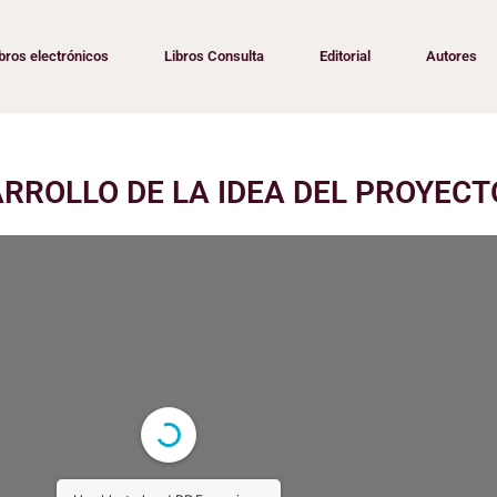
bros electrónicos
Libros Consulta
Editorial
Autores
ARROLLO DE LA IDEA DEL PROYEC