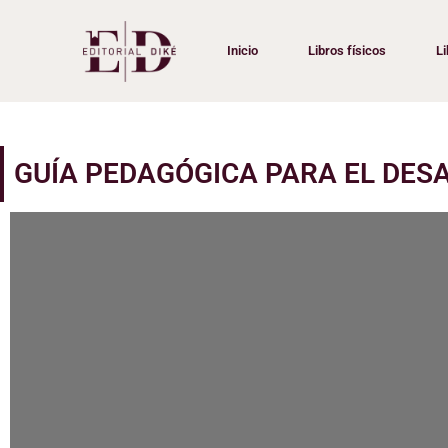
Ir
al
Inicio
Libros físicos
Li
contenido
GUÍA PEDAGÓGICA PARA EL DES