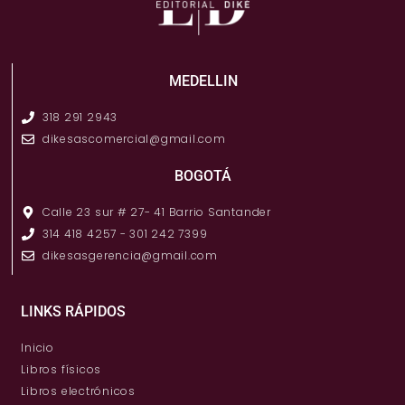
MEDELLIN
318 291 2943
dikesascomercial@gmail.com
BOGOTÁ
Calle 23 sur # 27- 41 Barrio Santander
314 418 4257 - 301 242 7399
dikesasgerencia@gmail.com
LINKS RÁPIDOS
Inicio
Libros físicos
Libros electrónicos