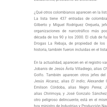
¿Qué otros colombianos aparecen en la list
La lista tiene 437 entradas de colombi
Gilberto y Miguel Rodríguez Orejuela, jef
organizaciones de narcotráfico más po
década de los 90 y los 2000. El club de f
Drogas La Rebaja, de propiedad de los
historia, también fueron incluidas en el lis
En la actualidad, aparecen en el registro 
Jobanis de Jesús Ávila Villadiego, alias
Ch
Golfo. También aparecen otros jefes de
Jesús Alcaraz, alias
El indio
; Alexander 
Emilson Córdoba, alias
Negro Perea
; 
alias
Chirimoya
, y José Gonzalo Sánchez,
otro peligroso delincuente, está en el mis
hoy ministro de Industrias y Producción Na