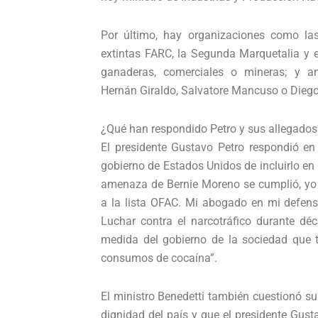
Por último, hay organizaciones como la
extintas FARC, la Segunda Marquetalia y 
ganaderas, comerciales o mineras; y an
Hernán Giraldo, Salvatore Mancuso o Diego
¿Qué han respondido Petro y sus allegados
El presidente Gustavo Petro respondió en
gobierno de Estados Unidos de incluirlo en 
amenaza de Bernie Moreno se cumplió, yo 
a la lista OFAC. Mi abogado en mi defens
Luchar contra el narcotráfico durante dé
medida del gobierno de la sociedad que
consumos de cocaína”.
El ministro Benedetti también cuestionó su
dignidad del país y que el presidente Gust