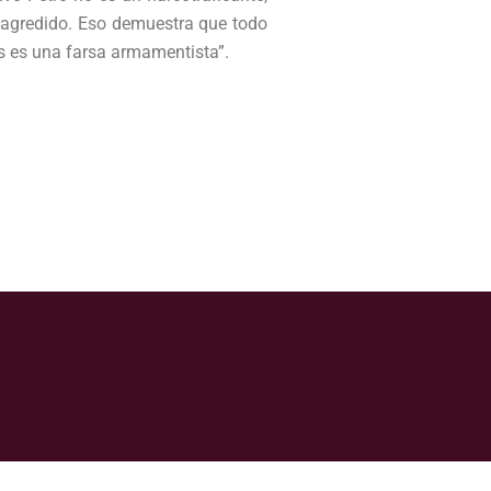
 agredido. Eso demuestra que todo
as es una farsa armamentista”.