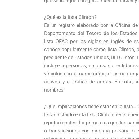
que se trafiquen drogas a nuestra nación y
¿Qué es la lista Clinton?
Es un registro elaborado por la Oficina de
Departamento del Tesoro de los Estados U
lista OFAC por las siglas en inglés de e
conoce popularmente como lista Clinton, p
presidente de Estados Unidos, Bill Clinton.
incluye a personas, empresas o entidades 
vínculos con el narcotráfico, el crimen org
activos y el tráfico de armas. En total
nombres.
¿Qué implicaciones tiene estar en la lista C
Estar incluido en la lista Clinton tiene repe
reputacionales. Lo primero es que los san
o transacciones con ninguna persona o 
extensión, produce el riesgo de sancio