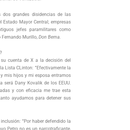
s dos grandes disidencias de las
el Estado Mayor Central; empresas
tiguos jefes paramilitares como
 Fernando Murillo,
Don Berna
.
?
 su cuenta de X a la decisión del
la Lista CLinton: “Efectivamente la
y mis hijos y mi esposa entramos
a será Dany Kovalik de los EEUU.
cadas y con eficacia me trae esta
 tanto ayudamos para detener sus
 inclusión: “Por haber defendido la
avo Petro no es un narcotraficante,