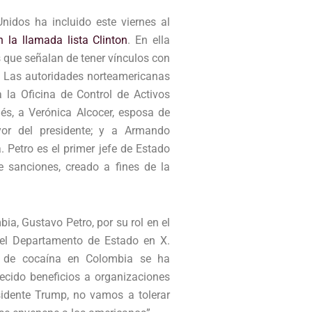
idos ha incluido este viernes al
n la llamada lista Clinton
. En ella
s que señalan de tener vínculos con
o. Las autoridades norteamericanas
la Oficina de Control de Activos
lés, a Verónica Alcocer, esposa de
yor del presidente; y a Armando
a. Petro es el primer jefe de Estado
 sanciones, creado a fines de la
ia, Gustavo Petro, por su rol en el
a del Departamento de Estado en X.
ón de cocaína en Colombia se ha
recido beneficios a organizaciones
esidente Trump, no vamos a tolerar