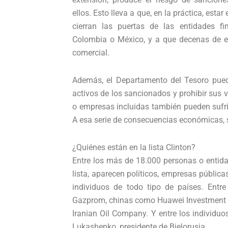
ellos. Esto lleva a que, en la práctica, estar
cierran las puertas de las entidades f
Colombia o México, y a que decenas de em
comercial.
Además, el Departamento del Tesoro pued
activos de los sancionados y prohibir sus 
o empresas incluidas también pueden sufr
A esa serie de consecuencias económicas, 
¿Quiénes están en la lista Clinton?
Entre los más de 18.000 personas o entida
lista, aparecen políticos, empresas públic
individuos de todo tipo de países. Ent
Gazprom, chinas como Huawei Investment &
Iranian Oil Company. Y entre los individuo
Lukashenko, presidente de Bielorusia.