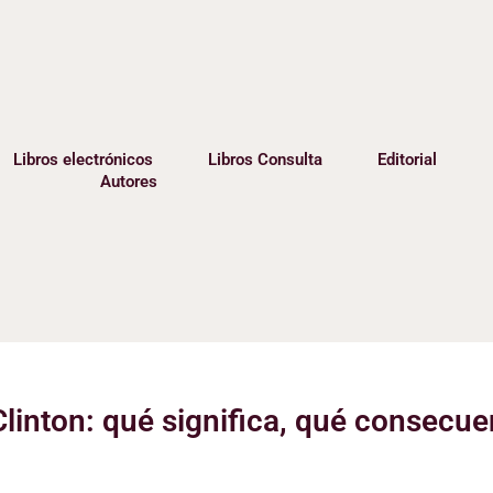
Libros electrónicos
Libros Consulta
Editorial
Autores
a Clinton: qué significa, qué consecu