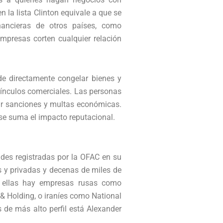
 en la lista Clinton equivale a que se
inancieras de otros países, como
presas corten cualquier relación
e directamente congelar bienes y
vínculos comerciales. Las personas
ir sanciones y multas económicas.
se suma el impacto reputacional.
des registradas por la OFAC en su
as y privadas y decenas de miles de
re ellas hay empresas rusas como
 Holding, o iraníes como National
s de más alto perfil está Alexander