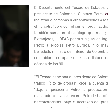
El Departamento del Tesoro de Estados Un
presidente de Colombia, Gustavo Petro,
e
registran a personas u organizaciones a la
el narcotráfico o con el crimen organizad
también sumaron al catálogo que maneja 
Extranjeros, u OFAC por sus siglas en ing
Petro; a Nicolás Petro Burgos, hijo ma
Benedetti, ministro del Interior de Colombi
colombiano en aparecer en ese listado de
década de los 90.
“El Tesoro sanciona al presidente de Colomb
tráfico ilícito de drogas”, dice la cuent
“Bajo el presidente Petro, la producci
disparado a niveles récord. Petro le ha of
narcoterroristas. Bajo el liderazgo del pr