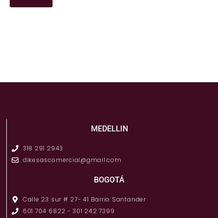
MEDELLIN
318 291 2943
dikesascomercial@gmail.com
BOGOTÁ
Calle 23 sur # 27- 41 Barrio Santander
601 704 6822 - 301 242 7399