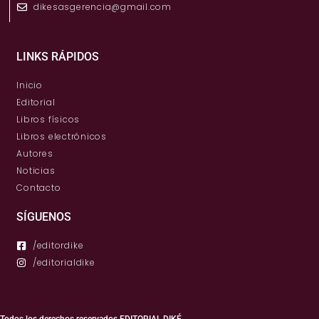
dikesasgerencia@gmail.com
LINKS RÁPIDOS
Inicio
Editorial
Libros físicos
Libros electrónicos
Autores
Noticias
Contacto
SÍGUENOS
/editordike
/editorialdike
Todos los derechos reservados EDITORIAL DIKÉ