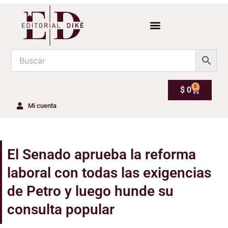
0
Carrito
$
0
Mi cuenta
El Senado aprueba la reforma
laboral con todas las exigencias
de Petro y luego hunde su
consulta popular